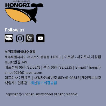
Follow us
서귀포홍리실내수영장
도로명 : 서귀포시 지장샘
제주특별자치도 서귀포시 동홍동 1780-1 |
로182번길 149
대표전화 064-732-5248 | 팩스 064-732-2225 |
E-mail : hongri-
since2014@naver.com
대표이사 : 현용훈 | 사업자등록번호 669-41-00613
|개인정보보호
책임자 : 현용훈 |
개인정보취급방침
copyright(c) hongri-swimschool all right reserve