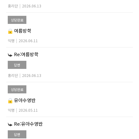
홍리단
|
2026.06.13
상담완료
여름방학
익명
|
2026.06.11
Re:여름방학
답변
홍리단
|
2026.06.13
상담완료
유아수영반
익명
|
2026.05.11
Re:유아수영반
답변