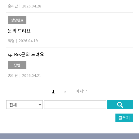
홍리단
|
2026.04.28
상담완료
문의 드려요
익명
|
2026.04.19
Re:문의 드려요
답변
홍리단
|
2026.04.21
1
»
마지막
글쓰기