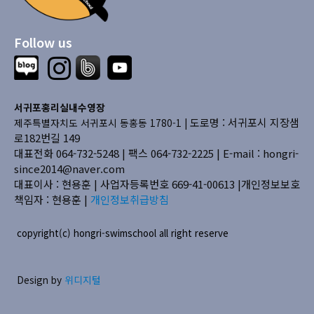
Follow us
서귀포홍리실내수영장
도로명 : 서귀포시 지장샘
제주특별자치도 서귀포시 동홍동 1780-1 |
로182번길 149
대표전화 064-732-5248 | 팩스 064-732-2225 |
E-mail : hongri-
since2014@naver.com
대표이사 : 현용훈 | 사업자등록번호 669-41-00613
|개인정보보호
책임자 : 현용훈 |
개인정보취급방침
copyright(c) hongri-swimschool all right reserve
Design by
위디지털