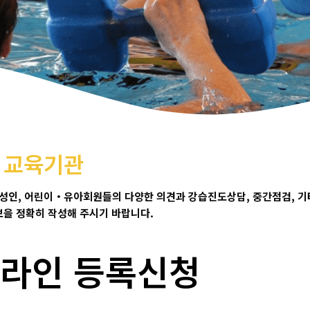
문 교육기관
 성인
,
어린이
・
유아회원들의 다양한 의견과 강습진도상담
, 중간점검,
기
보을 정확히 작성해 주시기 바랍니다
.
라인 등록신청