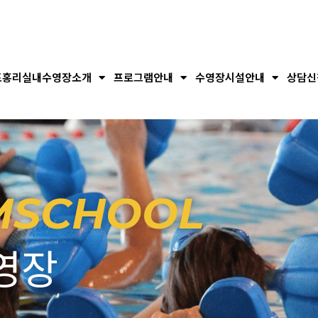
포홍리실내수영장소개
프로그램안내
수영장시설안내
상담신
MSCHOOL
영장