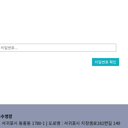
비밀번호 확인
내수영장
귀포시 동홍동 1780-1 |
도로명 : 서귀포시 지장샘로182번길 149