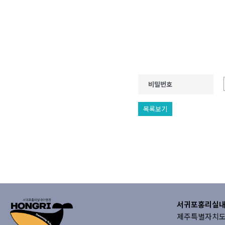
비밀번호
목록보기
서귀포홍리실
제주특별자치도 서