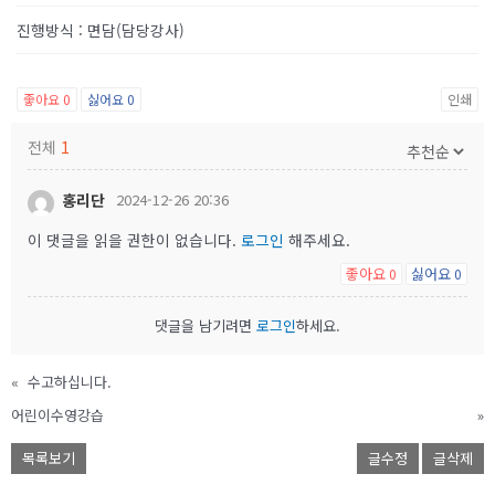
진행방식
:
면담(담당강사)
좋아요
0
싫어요
0
인쇄
전체
1
홍리단
2024-12-26 20:36
이 댓글을 읽을 권한이 없습니다.
로그인
해주세요.
좋아요
싫어요
0
0
댓글을 남기려면
로그인
하세요.
«
수고하십니다.
어린이수영강습
»
목록보기
글수정
글삭제