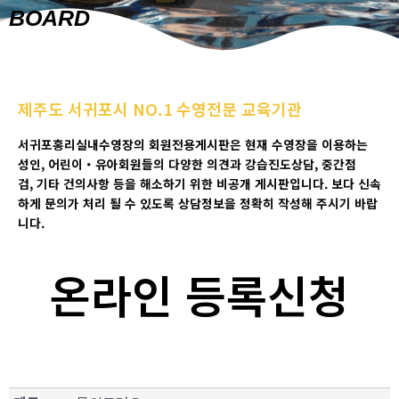
BOARD
제주도 서귀포시 NO.1 수영전문 교육기관
서귀포홍리실내수영장의 회원전용게시판은 현재 수영장을 이용하는
성인
,
어린이
・
유아회원들의 다양한 의견과 강습진도상담
, 중간점
검,
기타 건의사항 등을 해소하기 위한 비공개 게시판입니다
.
보다 신속
하게 문의가 처리 될 수 있도록 상담정보을 정확히 작성해 주시기 바랍
니다
.
온라인 등록신청