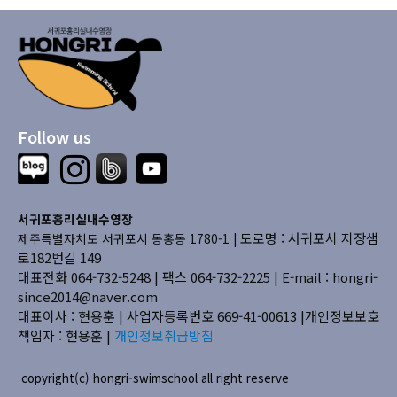
Follow us
서귀포홍리실내수영장
도로명 : 서귀포시 지장샘
제주특별자치도 서귀포시 동홍동 1780-1 |
로182번길 149
대표전화 064-732-5248 | 팩스 064-732-2225 |
E-mail : hongri-
since2014@naver.com
대표이사 : 현용훈 | 사업자등록번호 669-41-00613
|개인정보보호
책임자 : 현용훈 |
개인정보취급방침
copyright(c) hongri-swimschool all right reserve