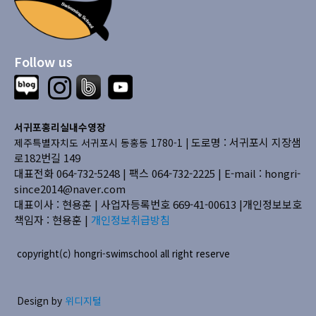
Follow us
서귀포홍리실내수영장
도로명 : 서귀포시 지장샘
제주특별자치도 서귀포시 동홍동 1780-1 |
로182번길 149
대표전화 064-732-5248 | 팩스 064-732-2225 |
E-mail : hongri-
since2014@naver.com
대표이사 : 현용훈 | 사업자등록번호 669-41-00613
|개인정보보호
책임자 : 현용훈 |
개인정보취급방침
copyright(c) hongri-swimschool all right reserve
Design by
위디지털