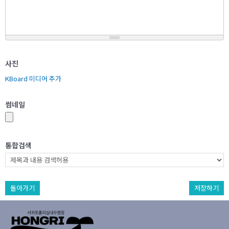
사진
KBoard 미디어 추가
썸네일
통합검색
돌아가기
저장하기