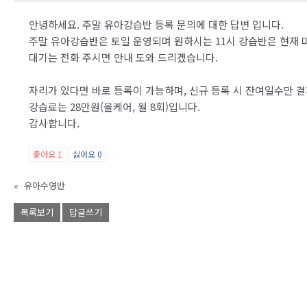
안녕하세요. 주말 유아강습반 등록 문의에 대한 답변 입니다.
주말 유아강습반은 토일 운영되며 원하시는 11시 강습반은 현재 
대기는 전화 주시면 안내 도와 드리겠습니다.
자리가 있다면 바로 등록이 가능하며, 신규 등록 시 잔여일수만 
강습료는 28만원(올케어, 월 8회)입니다.
감사합니다.
좋아요
1
싫어요
0
«
유아수영반
목록보기
답글쓰기