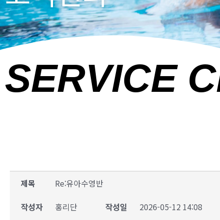
SERVICE 
제목
Re:유아수영반
작성자
홍리단
작성일
2026-05-12 14:08