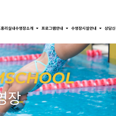
포홍리실내수영장소개
프로그램안내
수영장시설안내
상담신
MSCHOOL
영장