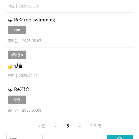
익명
|
2025.05.03
Re:Free swimming
답변
홍리단
|
2025.05.07
상담완료
강습
익명
|
2025.05.01
Re:강습
답변
홍리단
|
2025.05.03
처음
«
5
»
마지막