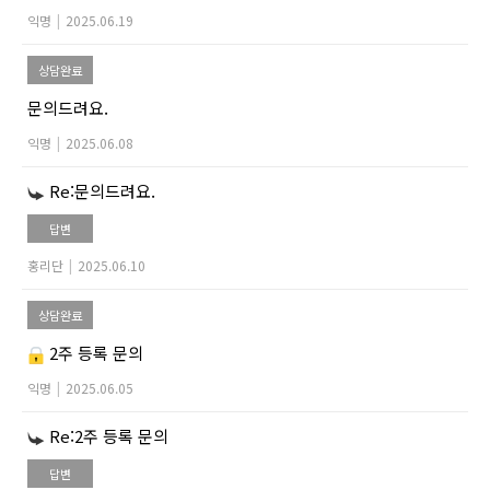
익명
|
2025.06.19
상담완료
문의드려요.
익명
|
2025.06.08
Re:문의드려요.
답변
홍리단
|
2025.06.10
상담완료
2주 등록 문의
익명
|
2025.06.05
Re:2주 등록 문의
답변