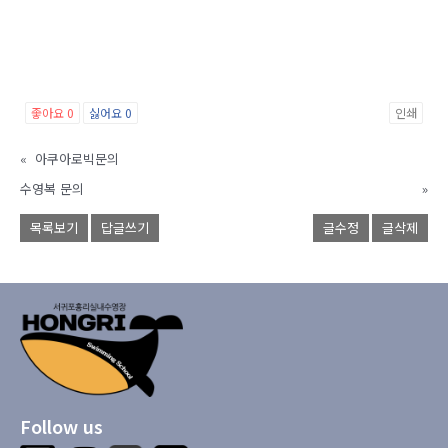
좋아요
0
싫어요
0
인쇄
«
아쿠아로빅문의
수영복 문의
»
목록보기
답글쓰기
글수정
글삭제
Follow us