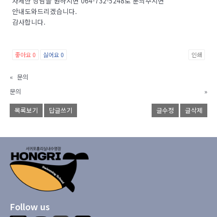
자세한 상담을 원하시면 064-732-5248로 문의주시면
안내도와드리겠습니다.
감사합니다.
좋아요
0
싫어요
0
인쇄
«
문의
문의
»
목록보기
답글쓰기
글수정
글삭제
Follow us