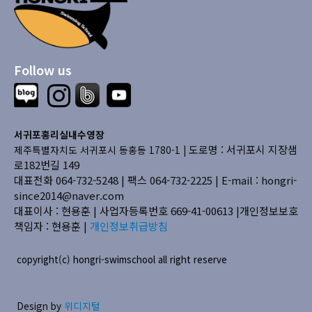
Follow us
서귀포홍리실내수영장
도로명 : 서귀포시 지장샘
제주특별자치도 서귀포시 동홍동 1780-1 |
로182번길 149
대표전화 064-732-5248 | 팩스 064-732-2225 |
E-mail : hongri-
since2014@naver.com
대표이사 : 현용훈 | 사업자등록번호 669-41-00613
|개인정보보호
책임자 : 현용훈 |
개인정보취급방침
copyright(c) hongri-swimschool all right reserve
Design by
위디지털