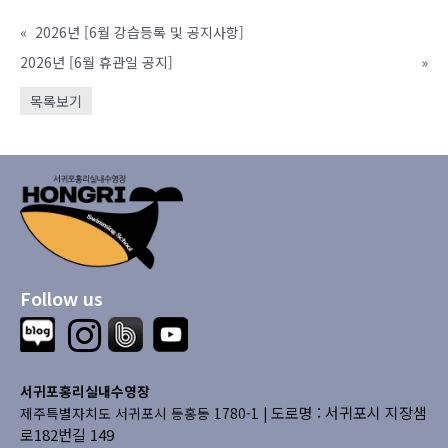
«
2026년 [6월 강습등록 및 공지사항]
2026년 [6월 휴관일 공지]
»
목록보기
Follow us
서귀포홍리실내수영장
도로명 : 서귀포시 지장샘
제주특별자치도 서귀포시 동홍동 1780-1 |
로182번길 149