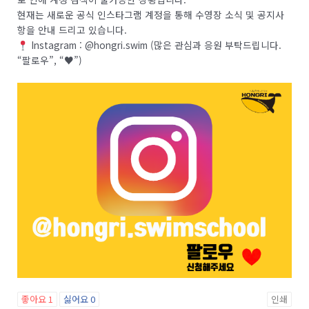
현재는 새로운 공식 인스타그램 계정을 통해 수영장 소식 및 공지사
항을 안내 드리고 있습니다.
Instagram : @hongri.swim (많은 관심과 응원 부탁드립니다.
“팔로우”, “
♥
”)
좋아요
1
싫어요
0
인쇄