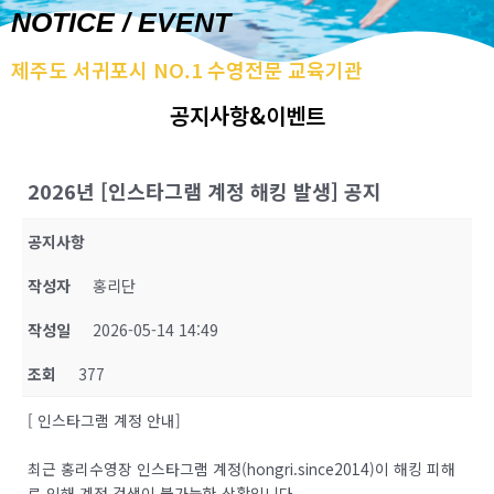
NOTICE / EVENT
제주도 서귀포시 NO.1 수영전문 교육기관
공지사항&이벤트
2026년 [인스타그램 계정 해킹 발생] 공지
공지사항
작성자
홍리단
작성일
2026-05-14 14:49
조회
377
[ 인스타그램 계정 안내]
최근 홍리수영장 인스타그램 계정(hongri.since2014)이 해킹 피해
로 인해 계정 검색이 불가능한 상황입니다.