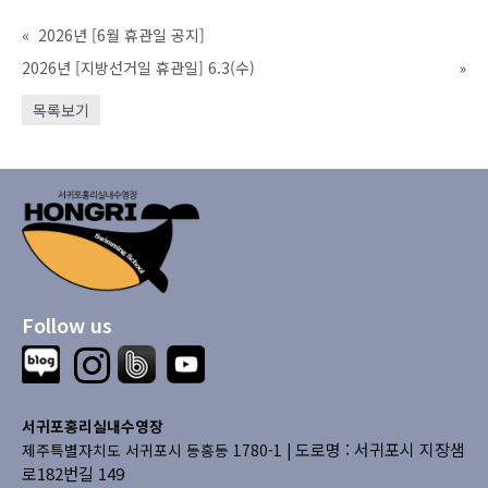
«
2026년 [6월 휴관일 공지]
2026년 [지방선거일 휴관일] 6.3(수)
»
목록보기
Follow us
서귀포홍리실내수영장
도로명 : 서귀포시 지장샘
제주특별자치도 서귀포시 동홍동 1780-1 |
로182번길 149