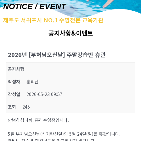
NOTICE / EVENT
제주도 서귀포시 NO.1 수영전문 교육기관
공지사항&이벤트
2026년 [부처님오신날] 주말강습반 휴관
공지사항
작성자
홍리단
작성일
2026-05-23 09:57
조회
245
안녕하십니까, 홍리수영장입니다.
5월 부처님오신날(석가탄신일)인 5월 24일(일)은 휴관입니다.
주말반 강습반 회원님들은 참고하시기 바랍니다.