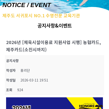
NOTICE / EVENT
제주도 서귀포시 NO.1 수영전문 교육기관
공지사항&이벤트
2026년 [체육시설이용료 지원사업 시행] 농협카드,
제주카드(소진시까지)
공지사항
작성자
홍리단
작성일
2026-03-11 19:51
조회
924