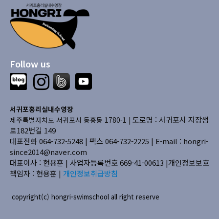
Follow us
서귀포홍리실내수영장
도로명 : 서귀포시 지장샘
제주특별자치도 서귀포시 동홍동 1780-1 |
로182번길 149
대표전화 064-732-5248 | 팩스 064-732-2225 |
E-mail : hongri-
since2014@naver.com
대표이사 : 현용훈 | 사업자등록번호 669-41-00613
|개인정보보호
책임자 : 현용훈 |
개인정보취급방침
copyright(c) hongri-swimschool all right reserve