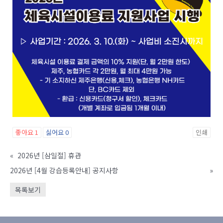
좋아요
1
싫어요
0
인쇄
«
2026년 [삼일절] 휴관
2026년 [4월 강습등록안내] 공지사항
»
목록보기