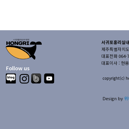
서귀포홍리실
제주특별자치도 서
대표전화 064-73
대표이사 : 현용
Follow us
copyright(c) ho
Design by
위