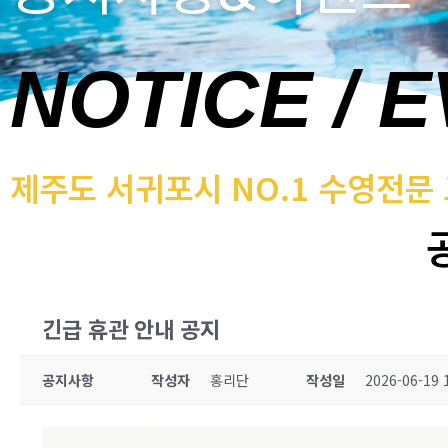
NOTICE / 
제주도 서귀포시 NO.1 수영전문
긴급 휴관 안내 공지
공지사항
작성자
홍리단
작성일
2026-06-19 