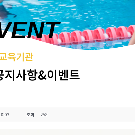
EVENT
 교육기관
공지사항&이벤트
10:03
조회
258