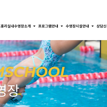
포홍리실내수영장소개
프로그램안내
수영장시설안내
상담신
MSCHOOL
영장