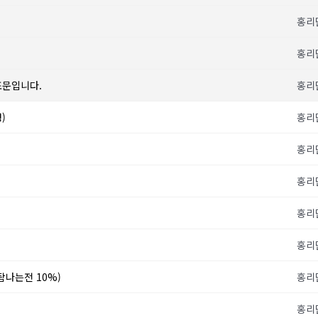
홍리
홍리
조문입니다.
홍리
)
홍리
홍리
홍리
홍리
홍리
탐나는전 10%)
홍리
홍리