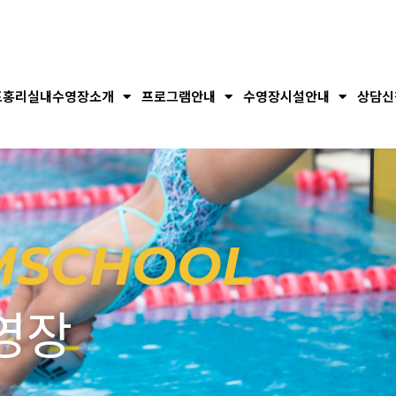
포홍리실내수영장소개
프로그램안내
수영장시설안내
상담신
MSCHOOL
영장