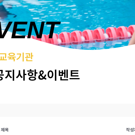
EVENT
 교육기관
공지사항&이벤트
제목
작성