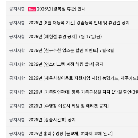
공지사항
2026년 [광복절 휴관] 안내
New
공지사항
2026년 [8월 재등록 기간] 강습등록 안내 및 휴관일 공지
공지사항
2026년 [제헌절 휴관 공지] 7월 17일(금)
공지사항
2026년 [친구추천 입소문 할인 이벤트] 7월-8월
공지사항
2026년 [인스타그램 계정 해킹 발생] 공지
공지사항
2026년 [체육시설이용료 지원사업 시행] 농협카드, 제주카드
공지사항
2026년 [가족할인확대] 등록 가족구성원 각각 1만원 할인(3
공지사항
2026년 [수영장 이용시 위생 및 에티켓 공지]
공지사항
2026년 [강습시간표] 공지
공지사항
2025년 홍리수영장 [물교체, 여과제 교체 완료]