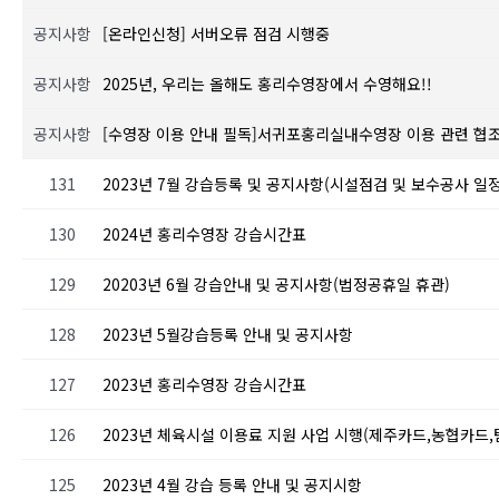
공지사항
[온라인신청] 서버오류 점검 시행중
공지사항
2025년, 우리는 올해도 홍리수영장에서 수영해요!!
공지사항
[수영장 이용 안내 필독]서귀포홍리실내수영장 이용 관련 협
131
2023년 7월 강습등록 및 공지사항(시설점검 및 보수공사 일정
130
2024년 홍리수영장 강습시간표
129
20203년 6월 강습안내 및 공지사항(법정공휴일 휴관)
128
2023년 5월강습등록 안내 및 공지사항
127
2023년 홍리수영장 강습시간표
126
2023년 체육시설 이용료 지원 사업 시행(제주카드,농협카드,
125
2023년 4월 강습 등록 안내 및 공지시항