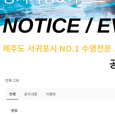
NOTICE / 
제주도 서귀포시 NO.1 수영전문
전체 234
전체
공지사항
이벤트
번호