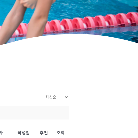
자
작성일
추천
조회