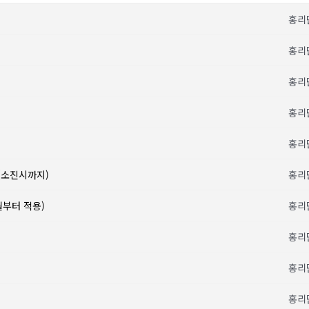
홍리
홍리
홍리
홍리
홍리
(소진시까지)
홍리
월부터 적용)
홍리
홍리
홍리
홍리