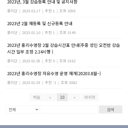
2023년, 3월 강습등록 안내 및 공지사항
홍리단
|
2023.02.17
|
추천 1
|
조회 3056
2023년 2월 재등록 및 신규등록 안내
홍리단
|
2023.01.10
|
추천 1
|
조회 3149
2023년 홍리수영장 2월 강습시간표 안내(주중 성인 오전반 강습
시간 일부 조정 2.14시행 )
홍리단
|
2023.01.05
|
추천 0
|
조회 3162
2023년 홍리수영장 자유수영 운영 재개(20203.8월~)
홍리단
|
2023.01.03
|
추천 -1
|
조회 3082
처음
«
10
»
마지막
검색