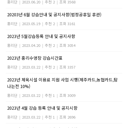
홍리단
|
2023.06.20
|
추천 2
|
조회 3568
20203년 6월 강습안내 및 공지사항(법정공휴일 휴관)
홍리단
|
2023.05.19
|
추천 2
|
조회 3161
2023년 5월강습등록 안내 및 공지사항
홍리단
|
2023.04.20
|
추천 2
|
조회 3054
2023년 홍리수영장 강습시간표
홍리단
|
2023.03.22
|
추천 2
|
조회 3357
2023년 체육시설 이용료 지원 사업 시행(제주카드,농협카드,탐
나는전 10%)
홍리단
|
2023.03.22
|
추천 1
|
조회 3009
2023년 4월 강습 등록 안내 및 공지시항
홍리단
|
2023.03.22
|
추천 1
|
조회 2696