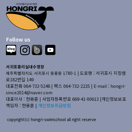
Follow us
서귀포홍리실내수영장
도로명 : 서귀포시 지장샘
제주특별자치도 서귀포시 동홍동 1780-1 |
로182번길 149
대표전화 064-732-5248 | 팩스 064-732-2225 |
E-mail : hongri-
since2014@naver.com
대표이사 : 현용훈 | 사업자등록번호 669-41-00613
|개인정보보호
책임자 : 현용훈 |
개인정보취급방침
copyright(c) hongri-swimschool all right reserve