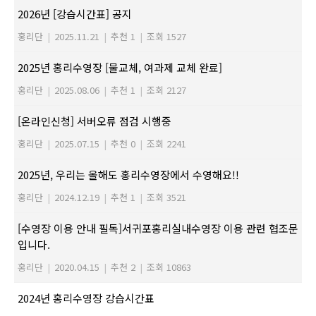
2026년 [강습시간표] 공지
홍리단
|
2025.11.21
|
추천 1
|
조회 1527
2025년 홍리수영장 [물교체, 여과제 교체 완료]
홍리단
|
2025.08.06
|
추천 1
|
조회 2127
[온라인신청] 서버오류 점검 시행중
홍리단
|
2025.07.15
|
추천 0
|
조회 2241
2025년, 우리는 올해도 홍리수영장에서 수영해요!!
홍리단
|
2024.12.19
|
추천 1
|
조회 3521
[수영장 이용 안내 필독]서귀포홍리실내수영장 이용 관련 협조문
입니다.
홍리단
|
2020.04.15
|
추천 2
|
조회 10863
2024년 홍리수영장 강습시간표