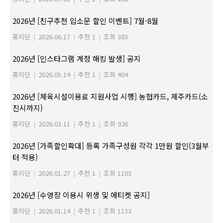
2026년 [친구추천 입소문 할인 이벤트] 7월-8월
홍리단
|
2026.06.17
|
추천 1
|
조회 383
2026년 [인스타그램 계정 해킹 발생] 공지
홍리단
|
2026.05.14
|
추천 1
|
조회 404
2026년 [체육시설이용료 지원사업 시행] 농협카드, 제주카드(소
진시까지)
홍리단
|
2026.03.11
|
추천 1
|
조회 926
2026년 [가족할인확대] 등록 가족구성원 각각 1만원 할인(3월부
터 적용)
홍리단
|
2026.01.27
|
추천 1
|
조회 1103
2026년 [수영장 이용시 위생 및 에티켓 공지]
홍리단
|
2026.01.14
|
추천 1
|
조회 1133