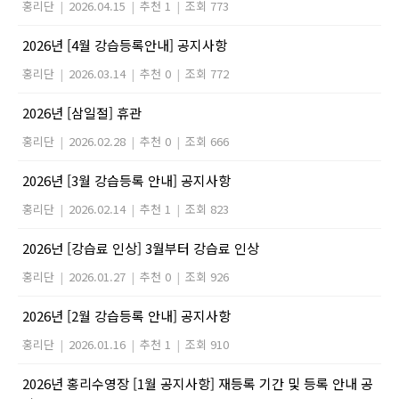
홍리단
|
2026.04.15
|
추천 1
|
조회 773
2026년 [4월 강습등록안내] 공지사항
홍리단
|
2026.03.14
|
추천 0
|
조회 772
2026년 [삼일절] 휴관
홍리단
|
2026.02.28
|
추천 0
|
조회 666
2026년 [3월 강습등록 안내] 공지사항
홍리단
|
2026.02.14
|
추천 1
|
조회 823
2026넌 [강습료 인상] 3월부터 강습료 인상
홍리단
|
2026.01.27
|
추천 0
|
조회 926
2026년 [2월 강습등록 안내] 공지사항
홍리단
|
2026.01.16
|
추천 1
|
조회 910
2026년 홍리수영장 [1월 공지사항] 재등록 기간 및 등록 안내 공