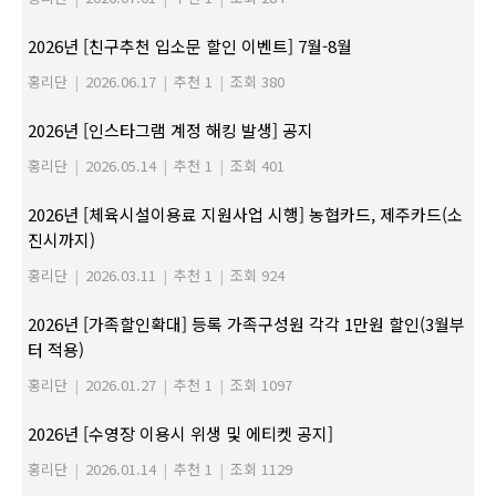
2026년 [친구추천 입소문 할인 이벤트] 7월-8월
홍리단
|
2026.06.17
|
추천 1
|
조회 380
2026년 [인스타그램 계정 해킹 발생] 공지
홍리단
|
2026.05.14
|
추천 1
|
조회 401
2026년 [체육시설이용료 지원사업 시행] 농협카드, 제주카드(소
진시까지)
홍리단
|
2026.03.11
|
추천 1
|
조회 924
2026년 [가족할인확대] 등록 가족구성원 각각 1만원 할인(3월부
터 적용)
홍리단
|
2026.01.27
|
추천 1
|
조회 1097
2026년 [수영장 이용시 위생 및 에티켓 공지]
홍리단
|
2026.01.14
|
추천 1
|
조회 1129