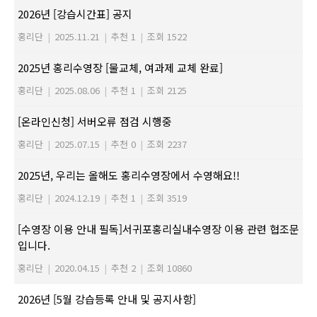
2026년 [강습시간표] 공지
홍리단
|
2025.11.21
|
추천 1
|
조회 1522
2025년 홍리수영장 [물교체, 여과제 교체 완료]
홍리단
|
2025.08.06
|
추천 1
|
조회 2125
[온라인신청] 서버오류 점검 시행중
홍리단
|
2025.07.15
|
추천 0
|
조회 2237
2025년, 우리는 올해도 홍리수영장에서 수영해요!!
홍리단
|
2024.12.19
|
추천 1
|
조회 3519
[수영장 이용 안내 필독]서귀포홍리실내수영장 이용 관련 협조문
입니다.
홍리단
|
2020.04.15
|
추천 2
|
조회 10860
2026년 [5월 강습등록 안내 및 공지사항]