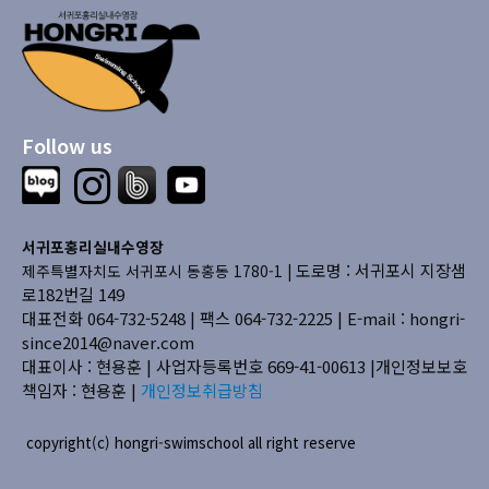
Follow us
서귀포홍리실내수영장
도로명 : 서귀포시 지장샘
제주특별자치도 서귀포시 동홍동 1780-1 |
로182번길 149
대표전화 064-732-5248 | 팩스 064-732-2225 |
E-mail : hongri-
since2014@naver.com
대표이사 : 현용훈 | 사업자등록번호 669-41-00613
|개인정보보호
책임자 : 현용훈 |
개인정보취급방침
copyright(c) hongri-swimschool all right reserve