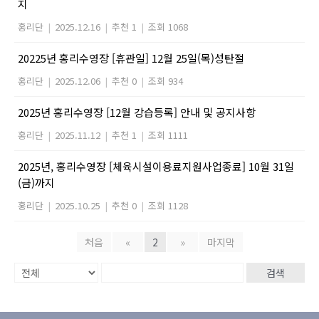
지
홍리단
|
2025.12.16
|
추천 1
|
조회 1068
20225년 홍리수영장 [휴관일] 12월 25일(목)성탄절
홍리단
|
2025.12.06
|
추천 0
|
조회 934
2025년 홍리수영장 [12월 강습등록] 안내 및 공지사항
홍리단
|
2025.11.12
|
추천 1
|
조회 1111
2025년, 홍리수영장 [체육시설이용료지원사업종료] 10월 31일
(금)까지
홍리단
|
2025.10.25
|
추천 0
|
조회 1128
처음
«
2
»
마지막
검색