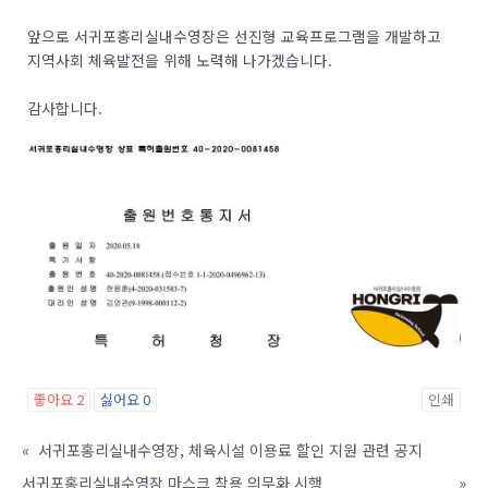
앞으로 서귀포홍리실내수영장은 선진형 교육프로그램을 개발하고
지역사회 체육발전을 위해 노력해 나가겠습니다.
감사합니다.
좋아요
2
싫어요
0
인쇄
«
서귀포홍리실내수영장, 체육시설 이용료 할인 지원 관련 공지
서귀포홍리실내수영장 마스크 착용 의무화 시행
»