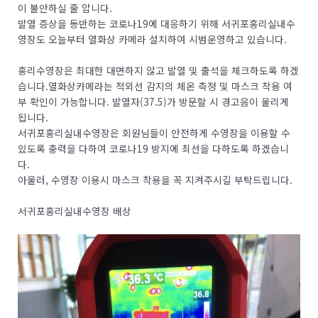
이 불안하실 줄 압니다.
발열 증상을 동반하는 코로나19에 대응하기 위해 서귀포홍리실내수
영장도 오늘부터 열화상 카메라 설치하여 시범운영하고 있습니다.
홍리수영장은 최대한 대면하지 않고 발열 및 출석을 체크하도록 하겠
습니다.열화상카메라는 적외선 감지의 체온 측정 및 마스크 착용 여
부 확인이 가능합니다. 발열자(37.5)가 방문할 시 경고음이 울리게
됩니다.
서귀포홍리실내수영장은 회원님들이 안전하게 수영장을 이용할 수
있도록 충력을 다하여 코로나19 방지에 최선을 다하도록 하겠습니
다.
아울러, 수영장 이용시 마스크 착용을 꼭 지켜주시길 부탁드립니다.
서귀포홍리실내수영장 배상