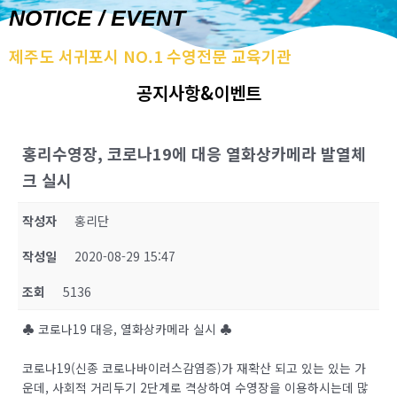
NOTICE / EVENT
제주도 서귀포시 NO.1 수영전문 교육기관
공지사항&이벤트
홍리수영장, 코로나19에 대응 열화상카메라 발열체
크 실시
작성자
홍리단
작성일
2020-08-29 15:47
조회
5136
♣ 코로나19 대응, 열화상카메라 실시 ♣
코로나19(신종 코로나바이러스감염증)가 재확산 되고 있는 있는 가
운데, 사회적 거리두기 2단계로 격상하여 수영장을 이용하시는데 많