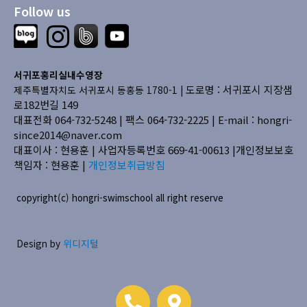
Follow us
서귀포홍리실내수영장
도로명 : 서귀포시 지장샘
제주특별자치도 서귀포시 동홍동 1780-1 |
로182번길 149
대표전화 064-732-5248 | 팩스 064-732-2225 |
E-mail : hongri-
since2014@naver.com
대표이사 : 현용훈 | 사업자등록번호 669-41-00613
|개인정보보호
책임자 : 현용훈 |
개인정보취급방침
copyright(c) hongri-swimschool all right reserve
Design by
위디지털