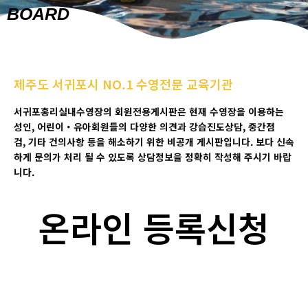
BOARD
제주도 서귀포시 NO.1 수영전문 교육기관
서귀포홍리실내수영장의 회원전용게시판은 현재 수영장을 이용하는
성인
,
어린이
・
유아회원들의 다양한 의견과 강습진도상담
, 중간점
검,
기타 건의사항 등을 해소하기 위한 비공개 게시판입니다
.
보다 신속
하게 문의가 처리 될 수 있도록 상담정보을 정확히 작성해 주시기 바랍
니다
.
온라인 등록신청