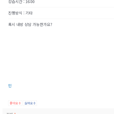
강습시간
:
16:00
진행방식
:
기타
혹시 내방 상담 가능한가요?
좋아요
0
싫어요
0