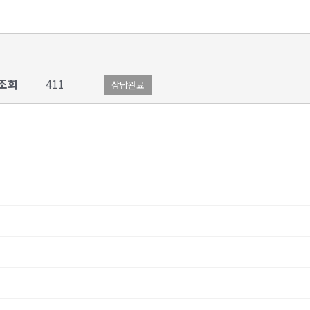
조회
411
상담완료