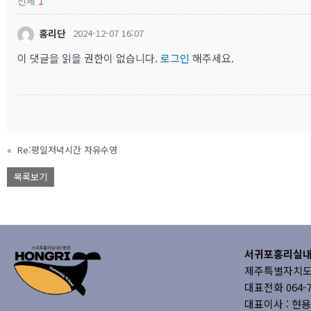
전체
1
홍리단
2024-12-07 16:07
이 댓글을 읽을 권한이 없습니다.
로그인
해주세요.
«
Re:평일저녁시간 자유수영
목록보기
서귀포홍리실
제주특별자치도 서
대표전화 064-73
대표이사 : 현용