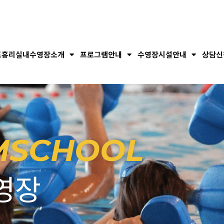
포홍리실내수영장소개
프로그램안내
수영장시설안내
상담신
MSCHOOL
영장