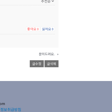
좋아요
싫어요
0
0
문의드려요.
»
글수정
글삭제
.com
인정보취급방침