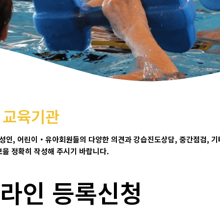
문 교육기관
 성인
,
어린이
・
유아회원들의 다양한 의견과 강습진도상담
, 중간점검,
기
보을 정확히 작성해 주시기 바랍니다
.
라인 등록신청