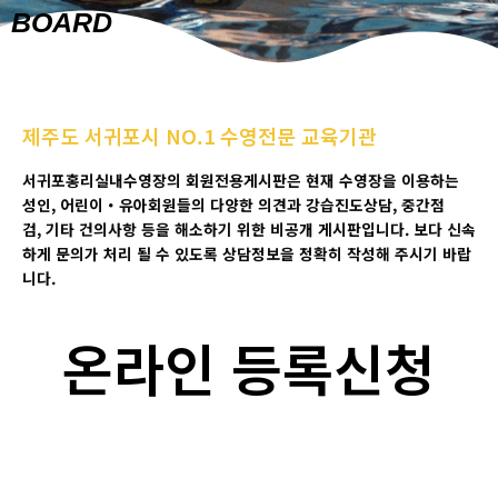
BOARD
제주도 서귀포시 NO.1 수영전문 교육기관
서귀포홍리실내수영장의 회원전용게시판은 현재 수영장을 이용하는
성인
,
어린이
・
유아회원들의 다양한 의견과 강습진도상담
, 중간점
검,
기타 건의사항 등을 해소하기 위한 비공개 게시판입니다
.
보다 신속
하게 문의가 처리 될 수 있도록 상담정보을 정확히 작성해 주시기 바랍
니다
.
온라인 등록신청