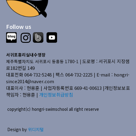
Follow us
서귀포홍리실내수영장
도로명 : 서귀포시 지장샘
제주특별자치도 서귀포시 동홍동 1780-1 |
로182번길 149
대표전화 064-732-5248 | 팩스 064-732-2225 |
E-mail : hongri-
since2014@naver.com
대표이사 : 현용훈 | 사업자등록번호 669-41-00613
|개인정보보호
책임자 : 현용훈 |
개인정보취급방침
copyright(c) hongri-swimschool all right reserve
Design by
위디지털