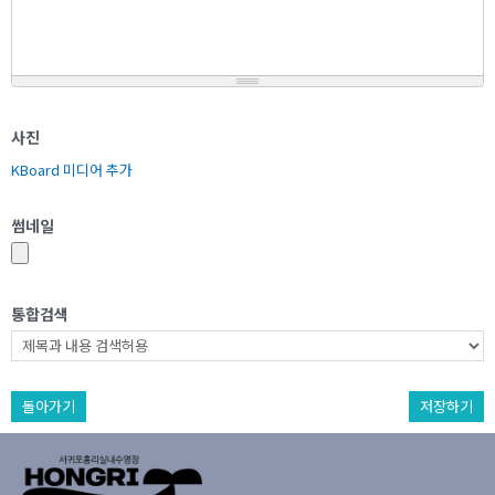
사진
KBoard 미디어 추가
썸네일
통합검색
돌아가기
저장하기