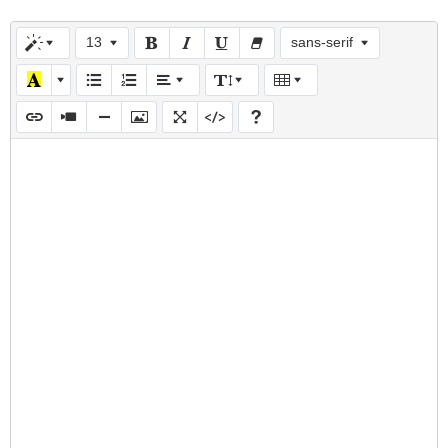
13
sans-serif