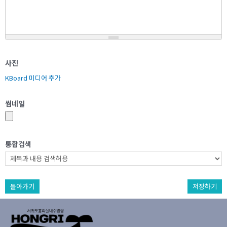
사진
KBoard 미디어 추가
썸네일
통합검색
돌아가기
저장하기