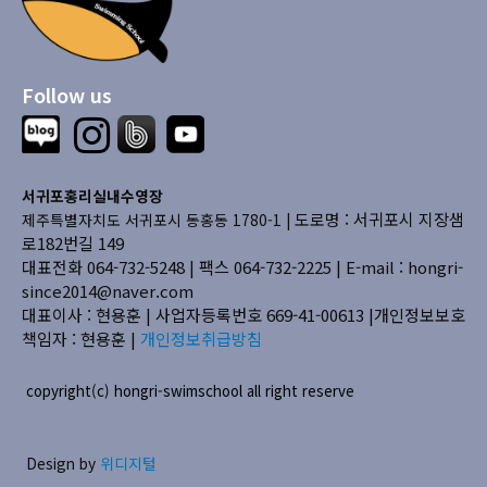
Follow us
서귀포홍리실내수영장
도로명 : 서귀포시 지장샘
제주특별자치도 서귀포시 동홍동 1780-1 |
로182번길 149
대표전화 064-732-5248 | 팩스 064-732-2225 |
E-mail : hongri-
since2014@naver.com
대표이사 : 현용훈 | 사업자등록번호 669-41-00613
|개인정보보호
책임자 : 현용훈 |
개인정보취급방침
copyright(c) hongri-swimschool all right reserve
Design by
위디지털