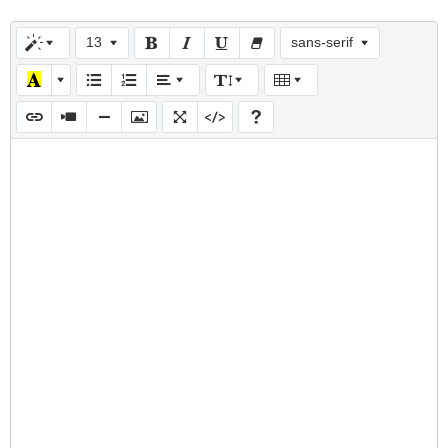
13
sans-serif