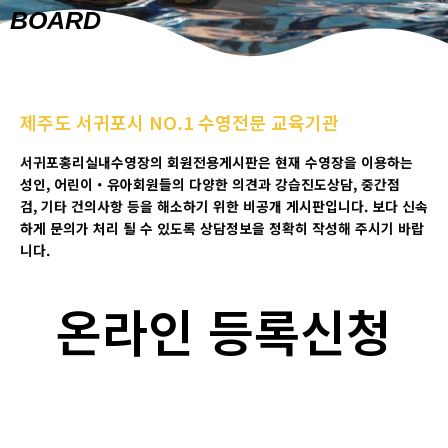
BOARD
제주도 서귀포시 NO.1 수영전문 교육기관
서귀포홍리실내수영장의 회원전용게시판은 현재 수영장을 이용하는
성인
,
어린이
・
유아회원들의 다양한 의견과 강습진도상담
, 중간점
검,
기타 건의사항 등을 해소하기 위한 비공개 게시판입니다
.
보다 신속
하게 문의가 처리 될 수 있도록 상담정보을 정확히 작성해 주시기 바랍
니다
.
온라인 등록신청