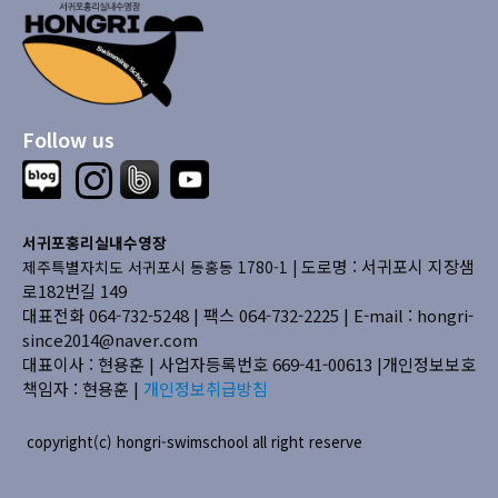
Follow us
서귀포홍리실내수영장
도로명 : 서귀포시 지장샘
제주특별자치도 서귀포시 동홍동 1780-1 |
로182번길 149
대표전화 064-732-5248 | 팩스 064-732-2225 |
E-mail : hongri-
since2014@naver.com
대표이사 : 현용훈 | 사업자등록번호 669-41-00613
|개인정보보호
책임자 : 현용훈 |
개인정보취급방침
copyright(c) hongri-swimschool all right reserve