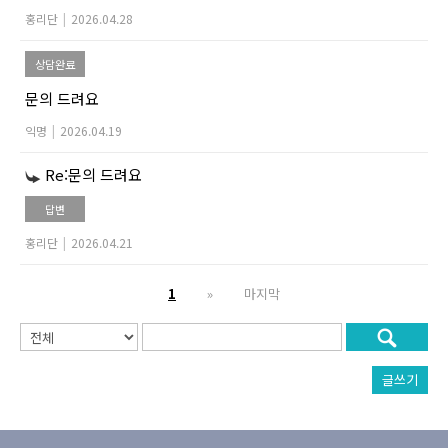
홍리단
|
2026.04.28
상담완료
문의 드려요
익명
|
2026.04.19
Re:문의 드려요
답변
홍리단
|
2026.04.21
1
»
마지막
글쓰기