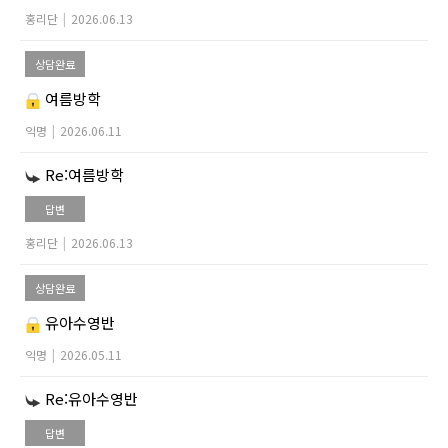
홍리단
|
2026.06.13
상담완료
여름방학
익명
|
2026.06.11
Re:여름방학
답변
홍리단
|
2026.06.13
상담완료
유아수영반
익명
|
2026.05.11
Re:유아수영반
답변