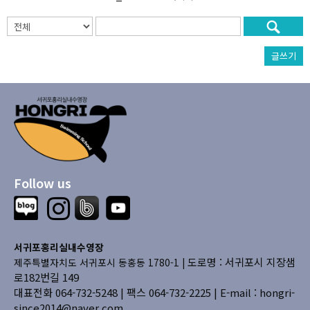
글쓰기
Follow us
서귀포홍리실내수영장
도로명 : 서귀포시 지장샘
제주특별자치도 서귀포시 동홍동 1780-1 |
로182번길 149
대표전화 064-732-5248 | 팩스 064-732-2225 |
E-mail : hongri-
since2014@naver.com