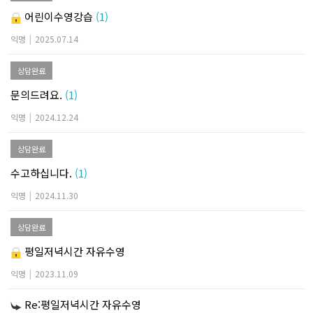
어린이수영강습
(1)
익명
|
2025.07.14
상담완료
문의드려요.
(1)
익명
|
2024.12.24
상담완료
수고하십니다.
(1)
익명
|
2024.11.30
상담완료
평일저녁시간 자유수영
익명
|
2023.11.09
Re:평일저녁시간 자유수영