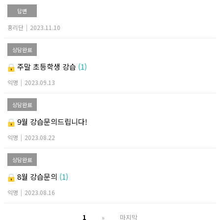
답변
홍리단
|
2023.11.10
상담완료
주말 초등학생 강습
(1)
익명
|
2023.09.13
상담완료
9월 강습문의드립니다!
익명
|
2023.08.22
상담완료
8월 강습문의
(1)
익명
|
2023.08.16
1
»
마지막