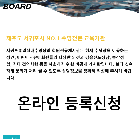
BOARD
제주도 서귀포시 NO.1 수영전문 교육기관
서귀포홍리실내수영장의 회원전용게시판은 현재 수영장을 이용하는
성인
,
어린이
・
유아회원들의 다양한 의견과 강습진도상담
, 중간점
검,
기타 건의사항 등을 해소하기 위한 비공개 게시판입니다
.
보다 신속
하게 문의가 처리 될 수 있도록 상담정보을 정확히 작성해 주시기 바랍
니다
.
온라인 등록신청